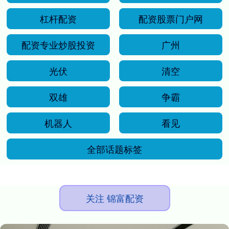
杠杆配资
配资股票门户网
配资专业炒股投资
广州
光伏
清空
双雄
争霸
机器人
看见
全部话题标签
关注 锦富配资