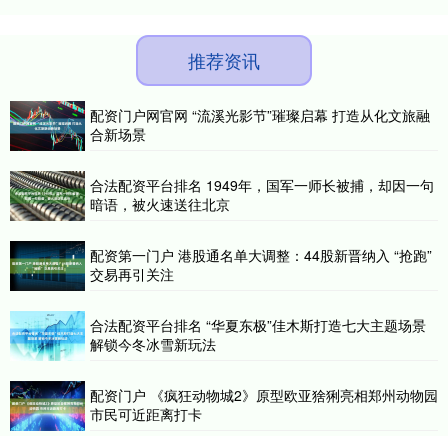
推荐资讯
配资门户网官网 “流溪光影节”璀璨启幕 打造从化文旅融
合新场景
合法配资平台排名 1949年，国军一师长被捕，却因一句
暗语，被火速送往北京
配资第一门户 港股通名单大调整：44股新晋纳入 “抢跑”
交易再引关注
合法配资平台排名 “华夏东极”佳木斯打造七大主题场景
解锁今冬冰雪新玩法
配资门户 《疯狂动物城2》原型欧亚猞猁亮相郑州动物园
市民可近距离打卡