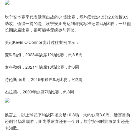
坎宁安本赛季代表活塞出战的61场比赛，场均贡献24.5分2.6篮板9.9
助攻。值得一提的是，坎宁安距离达到评奖标准还差4场比赛，一旦他
长期缺席比赛，很可能将无缘参与评奖。
美记Kevin O'Connor统计过往案例显示：
麦科勒姆，2023年缺席12场比赛，约3.5周
麦科勒姆，2021年缺席18场比赛，约6周
特伦斯-琼斯，2015年缺席6场比赛，约2周
杰拉德-，2009年缺席7场比赛，约3周
换言之，以上球员平均缺阵场次是10.8场，大约缺席3.6周。活塞目前
还剩14场常规赛，距离季后赛还有一个月，坎宁安何时能够复出还是
未知数。