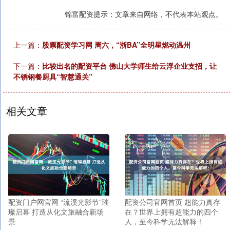
锦富配资提示：文章来自网络，不代表本站观点。
上一篇：
股票配资学习网 周六，“浙BA”全明星燃动温州
下一篇：
比较出名的配资平台 佛山大学师生给云浮企业支招，让
不锈钢餐厨具“智慧通关”
相关文章
配资门户网官网 “流溪光影节”璀
配资公司官网首页 超能力真存
璨启幕 打造从化文旅融合新场
在？世界上拥有超能力的四个
景
人，至今科学无法解释！