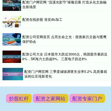
配资门户网官网 “流溪光影节”璀璨启幕 打造从化文旅融
合新场景
配资在线炒股 淮安dlc加工
配资公司官网首页 点亮生命之光：慈善家吕文扬与鹭鹰
保护协会
配资公司大全 日本股市大跌近3000点，韩国股市暴跌近
6%，SK海力士跌超9%、三星电子跌近8%
配资门户网官网 三季度城镇调查失业率5.2% 高质量就
业岗位呈现新变化
炒股杠杆
配资之家网站
配资专家门户