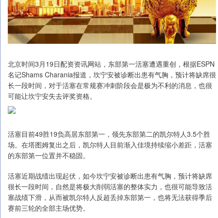
北京时间3月19日配资资讯网站，东部第一活塞遭遇重创，根据ESPN
名记Shams Charania报道，坎宁安被诊断出患有气胸，预计将缺席很
长一段时间，对于活塞在常规赛冲刺阶段会是极为不利的消息，也很
可能让坎宁安失去评奖资格。
活塞目前49胜19负高居东部第一，领先东部第二的凯尔特人3.5个胜
场。在塔图姆复出之后，凯尔特人目前渐入佳境持续缩小差距，活塞
的东部第一位置并不稳固。
活塞近期战绩出现起伏，如今坎宁安被诊断出患有气胸，预计将缺席
很长一段时间，自然是将极大削弱活塞的整体实力，也很可能导致活
塞战绩下滑，从而被凯尔特人反超丢掉东部第一，也将无法获得季后
赛前三轮的全部主场优势。