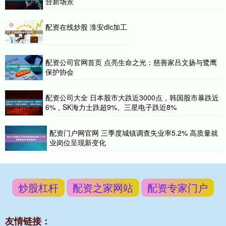
合新场景
配资在线炒股 淮安dlc加工
配资公司官网首页 点亮生命之光：慈善家吕文扬与鹭鹰
保护协会
配资公司大全 日本股市大跌近3000点，韩国股市暴跌近
6%，SK海力士跌超9%、三星电子跌近8%
配资门户网官网 三季度城镇调查失业率5.2% 高质量就
业岗位呈现新变化
炒股杠杆
配资之家网站
配资专家门户
友情链接：