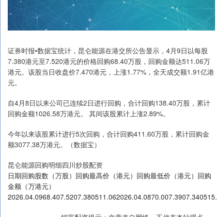
证券时报•数据宝统计，昆仑能源在港交所公告显示，4月9日以每股
7.380港元至7.520港元的价格回购68.40万股，回购金额达511.06万
港元。该股当日收盘价7.470港元，上涨1.77%，全天成交额1.91亿港
元。
自4月8日以来公司已连续2日进行回购，合计回购138.40万股，累计
回购金额1026.58万港元。 其间该股累计上涨2.89%。
今年以来该股累计进行5次回购，合计回购411.60万股，累计回购金
额3077.38万港元。（数据宝）
昆仑能源回购明细四川炒股配资
日期回购股数（万股）回购最高价（港元）回购最低价（港元）回购
金额（万港元）
2026.04.0968.407.5207.380511.062026.04.0870.007.3907.340515
锦富配资提示：文章来自网络，不代表本站观点。